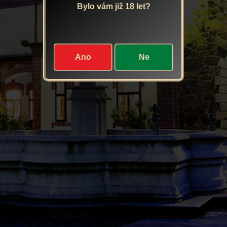
Bylo vám již 18 let?
Ano
Ne