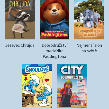
Jezevec Chrujda
Dobrodružství
Nejmenší slon
medvídka
na světě
Paddingtona