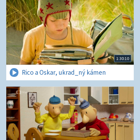
1:30:10
Rico a Oskar, ukrad_ný kámen