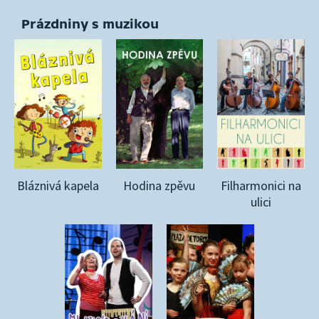
Prázdniny s muzikou
Bláznivá kapela
Hodina zpěvu
Filharmonici na
ulici