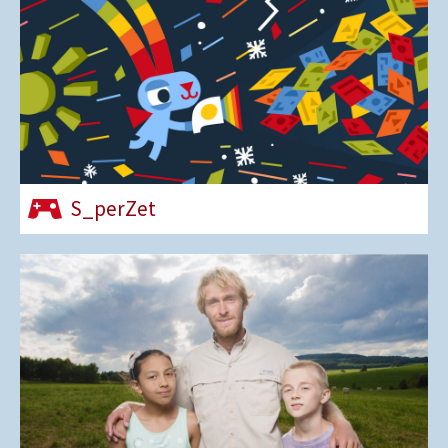
S_perZet