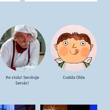
Ke stolu! Servíruje
Cvalda Olda
Servác!