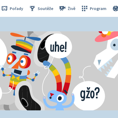
Pořady
Soutěže
Živě
Program