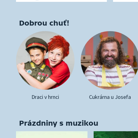
Dobrou chuť!
Draci v hrnci
Cukrárna u Josefa
Prázdniny s muzikou