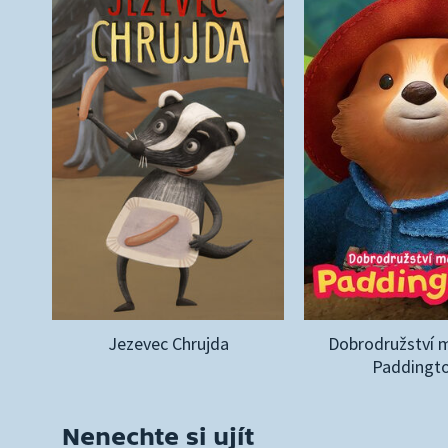
Jezevec Chrujda
Dobrodružství 
Paddingt
Nenechte si ujít