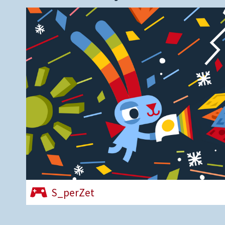
S_perZet