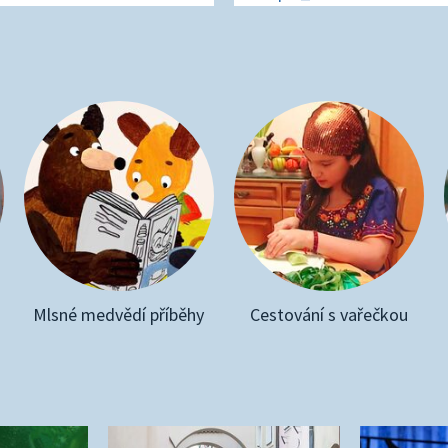
Mlsné medvědí příběhy
Cestování s vařečkou