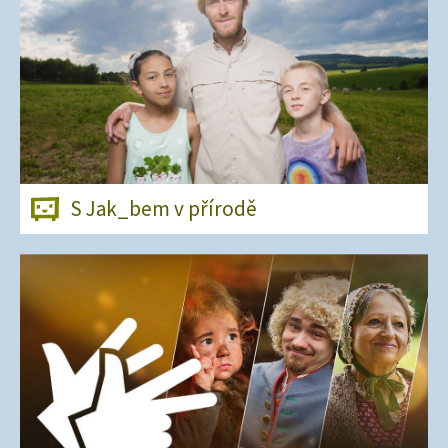
S Jak_bem v přírodě