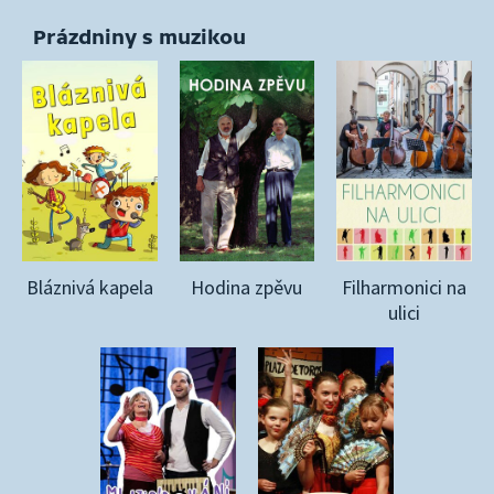
Prázdniny s muzikou
Bláznivá kapela
Hodina zpěvu
Filharmonici na
ulici