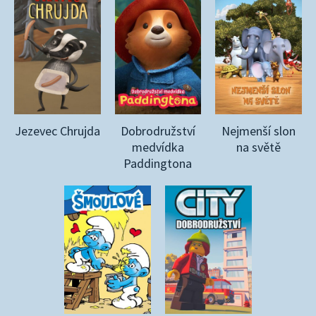
Jezevec Chrujda
Dobrodružství
Nejmenší slon
medvídka
na světě
Paddingtona