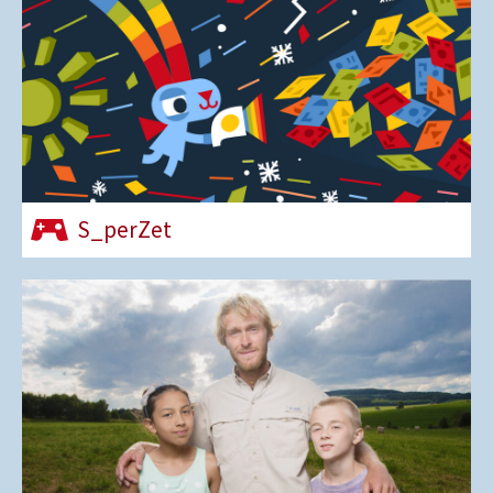
S_perZet