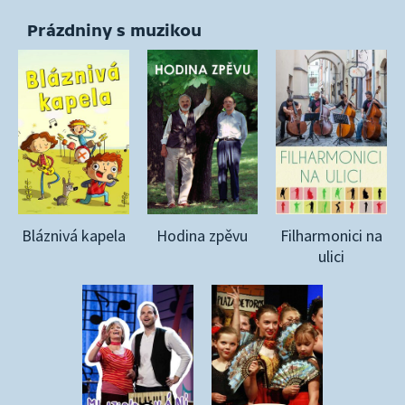
Prázdniny s muzikou
Bláznivá kapela
Hodina zpěvu
Filharmonici na
ulici