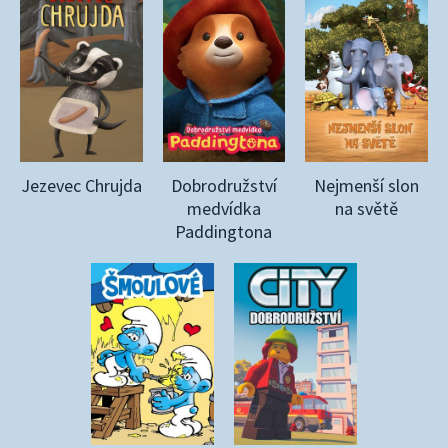
Jezevec Chrujda
Dobrodružství
Nejmenší slon
medvídka
na světě
Paddingtona