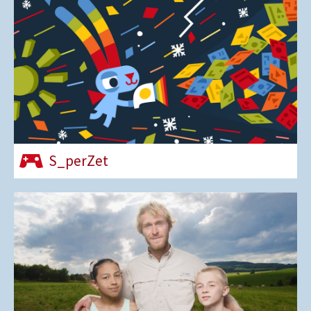
S_perZet