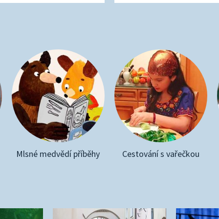
Mlsné medvědí příběhy
Cestování s vařečkou