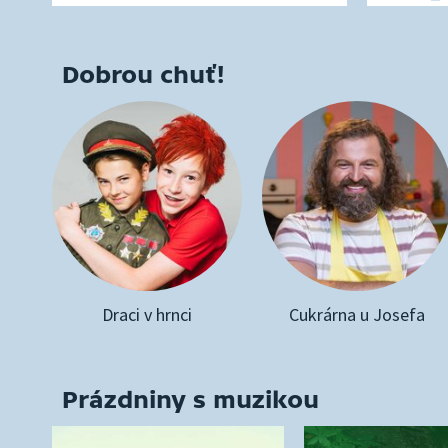
Dobrou chuť!
Draci v hrnci
Cukrárna u Josefa
Prázdniny s muzikou