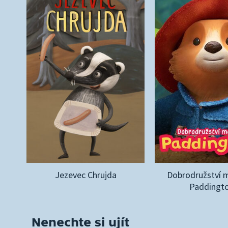
Jezevec Chrujda
Dobrodružství 
Paddingt
Nenechte si ujít