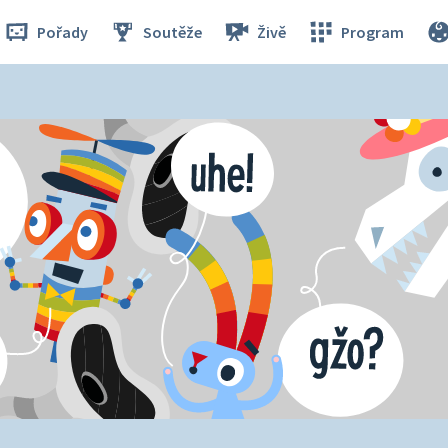
Pořady
Soutěže
Živě
Program