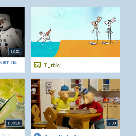
13:01
ěkem na
T_rbíci
1:30:10
8:00