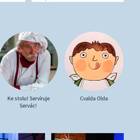
Ke stolu! Servíruje
Cvalda Olda
Servác!