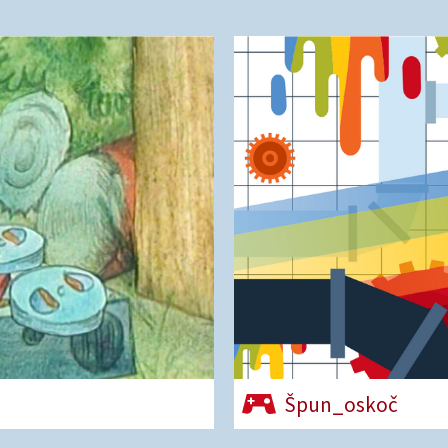
Špun_oskoč