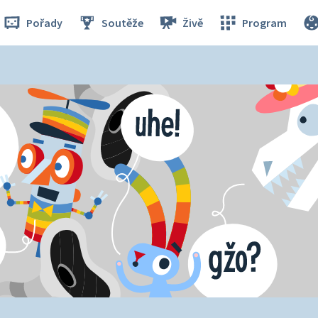
Pořady
Soutěže
Živě
Program