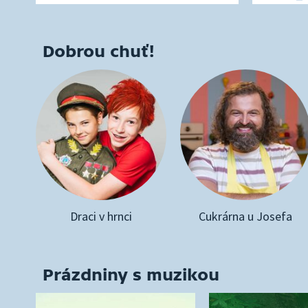
Dobrou chuť!
Draci v hrnci
Cukrárna u Josefa
Prázdniny s muzikou