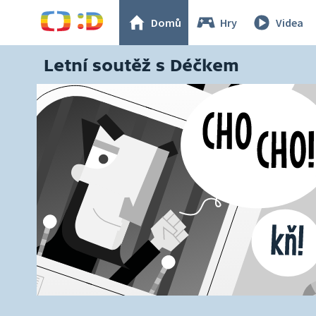
Domů
Hry
Videa
Letní soutěž s Déčkem