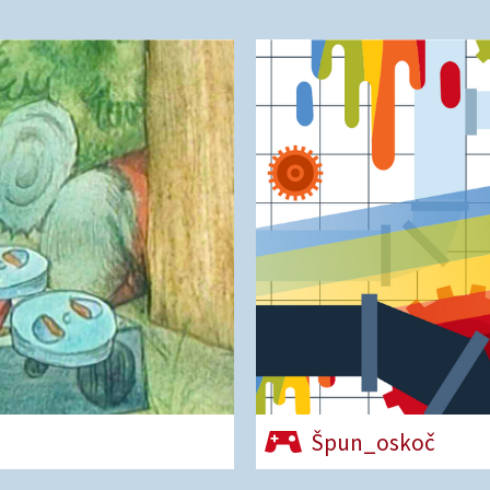
Špun_oskoč