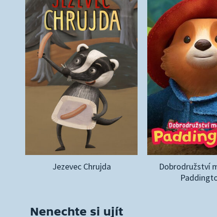
Jezevec Chrujda
Dobrodružství 
Paddingt
Nenechte si ujít