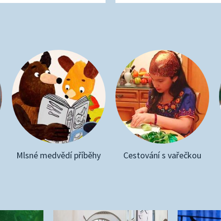
Mlsné medvědí příběhy
Cestování s vařečkou