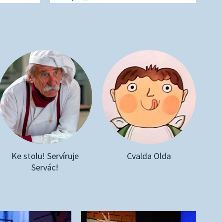
Ke stolu! Servíruje
Cvalda Olda
Servác!