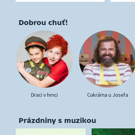
Dobrou chuť!
Draci v hrnci
Cukrárna u Josefa
Prázdniny s muzikou