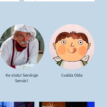
Ke stolu! Servíruje
Cvalda Olda
Servác!