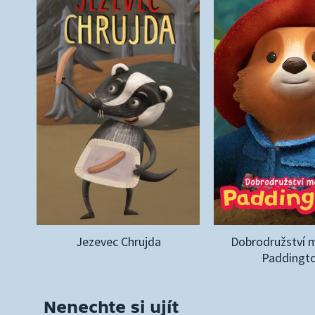
Jezevec Chrujda
Dobrodružství 
Paddingt
Nenechte si ujít