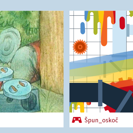
Špun_oskoč