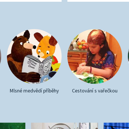
Mlsné medvědí příběhy
Cestování s vařečkou