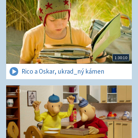
1:30:10
Rico a Oskar, ukrad_ný kámen