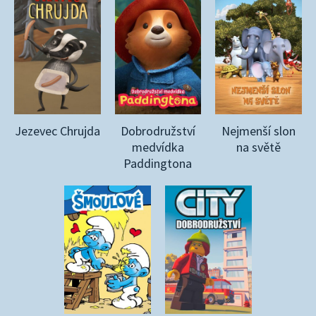
Jezevec Chrujda
Dobrodružství
Nejmenší slon
medvídka
na světě
Paddingtona