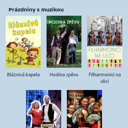
Prázdniny s muzikou
Bláznivá kapela
Hodina zpěvu
Filharmonici na
ulici