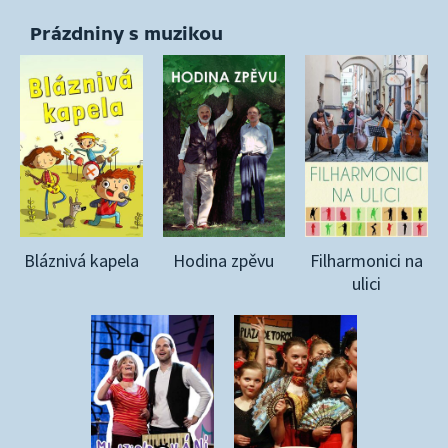
Prázdniny s muzikou
Bláznivá kapela
Hodina zpěvu
Filharmonici na
ulici