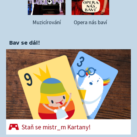
Muzicírování
Opera nás baví
Bav se dál!
Staň se mistr_m Kartany!