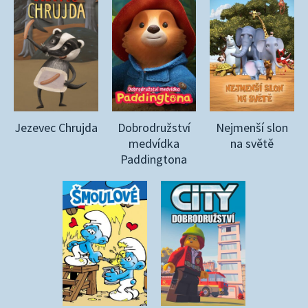
Jezevec Chrujda
Dobrodružství
Nejmenší slon
medvídka
na světě
Paddingtona