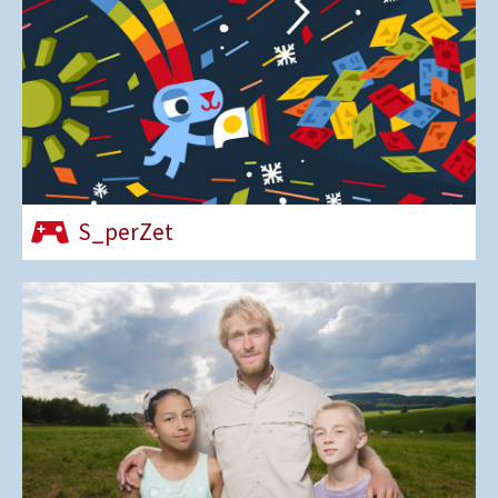
S_perZet