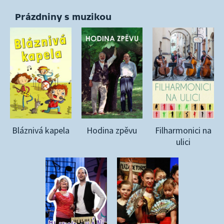
Prázdniny s muzikou
Bláznivá kapela
Hodina zpěvu
Filharmonici na
ulici