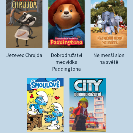
Jezevec Chrujda
Dobrodružství
Nejmenší slon
medvídka
na světě
Paddingtona