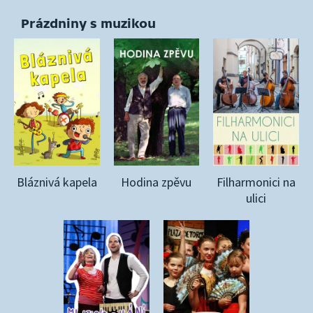
Prázdniny s muzikou
Bláznivá kapela
Hodina zpěvu
Filharmonici na
ulici