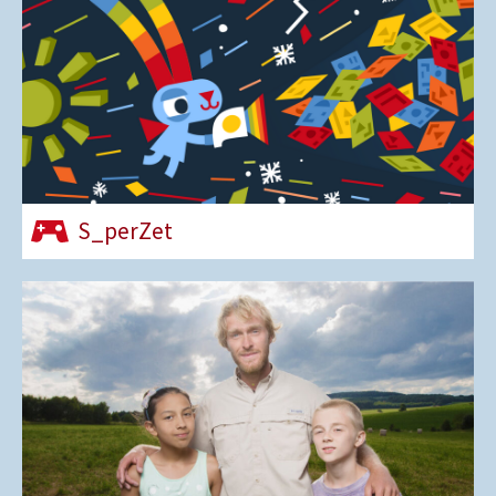
S_perZet