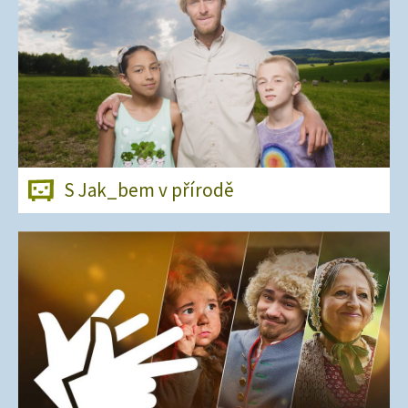
S Jak_bem v přírodě