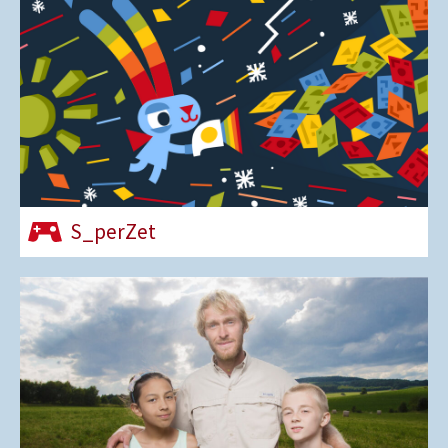
S_perZet