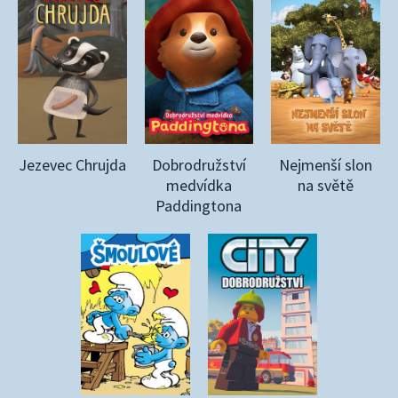
Jezevec Chrujda
Dobrodružství
Nejmenší slon
medvídka
na světě
Paddingtona