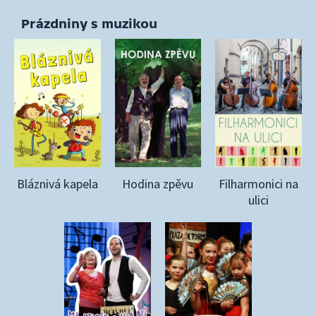
Prázdniny s muzikou
Bláznivá kapela
Hodina zpěvu
Filharmonici na
ulici