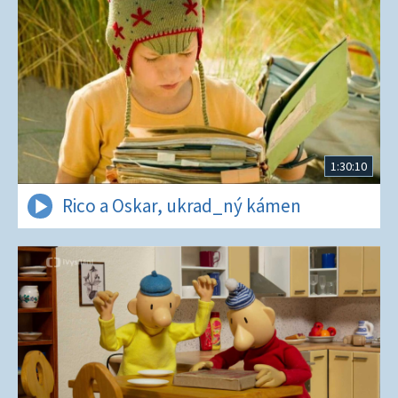
1:30:10
Rico a Oskar, ukrad_ný kámen