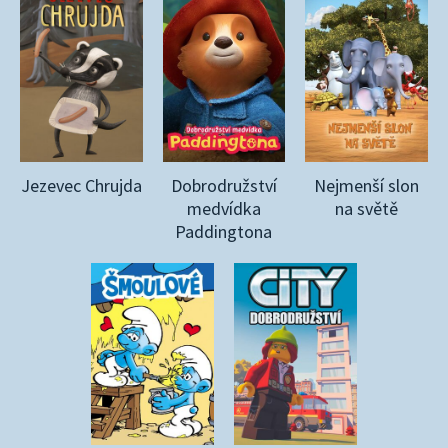
Jezevec Chrujda
Dobrodružství
Nejmenší slon
medvídka
na světě
Paddingtona