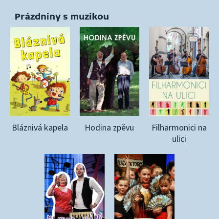
Prázdniny s muzikou
Bláznivá kapela
Hodina zpěvu
Filharmonici na
ulici