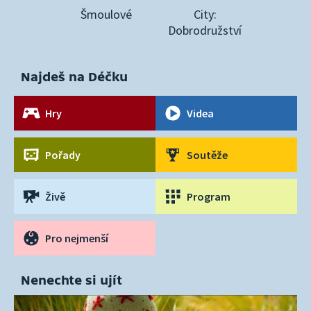
Šmoulové
City:
Dobrodružství
Najdeš na Déčku
Hry
Videa
Pořady
Soutěže
Živě
Program
Pro nejmenší
Nenechte si ujít