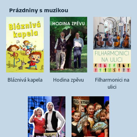
Prázdniny s muzikou
Bláznivá kapela
Hodina zpěvu
Filharmonici na
ulici