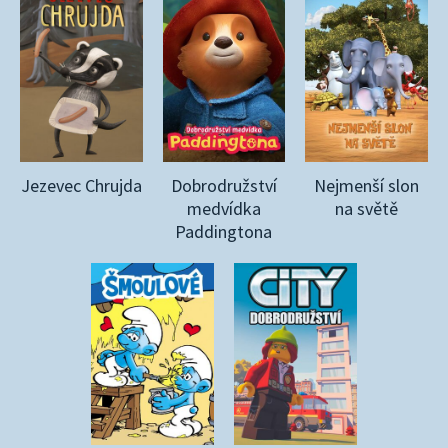
Jezevec Chrujda
Dobrodružství
Nejmenší slon
medvídka
na světě
Paddingtona