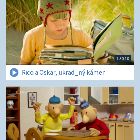
1:30:10
Rico a Oskar, ukrad_ný kámen