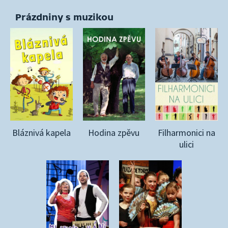
Prázdniny s muzikou
Bláznivá kapela
Hodina zpěvu
Filharmonici na
ulici