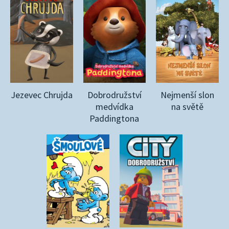
Jezevec Chrujda
Dobrodružství
Nejmenší slon
medvídka
na světě
Paddingtona