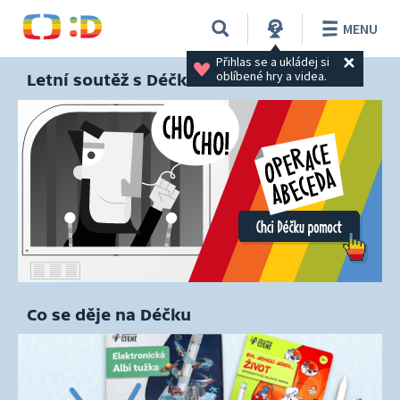
MENU
Přihlas se a ukládej si 
oblíbené hry a videa.
Letní soutěž s Déčkem
Co se děje na Déčku