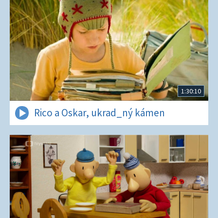
1:30:10
Rico a Oskar, ukrad_ný kámen