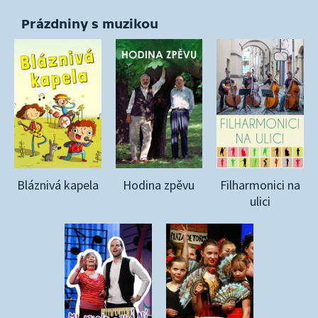
Prázdniny s muzikou
Bláznivá kapela
Hodina zpěvu
Filharmonici na
ulici