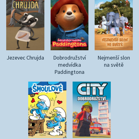
Jezevec Chrujda
Dobrodružství
Nejmenší slon
medvídka
na světě
Paddingtona