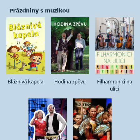
Prázdniny s muzikou
Bláznivá kapela
Hodina zpěvu
Filharmonici na
ulici