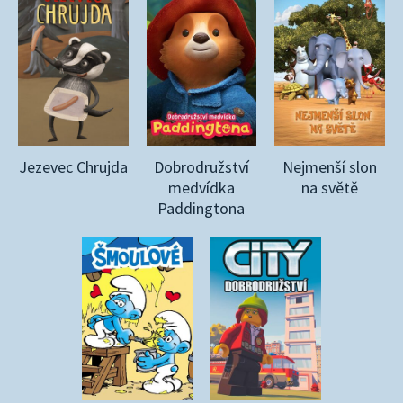
Jezevec Chrujda
Dobrodružství
Nejmenší slon
medvídka
na světě
Paddingtona