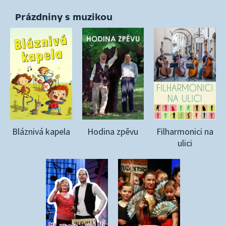
Prázdniny s muzikou
Bláznivá kapela
Hodina zpěvu
Filharmonici na
ulici