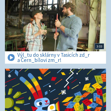
3:03
Výl_tu do sklárny v Tasicích zd_r
a Čern_bílovi zm_r!