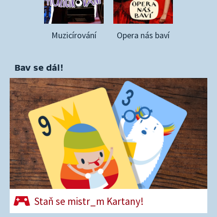
Muzicírování
Opera nás baví
Bav se dál!
Staň se mistr_m Kartany!