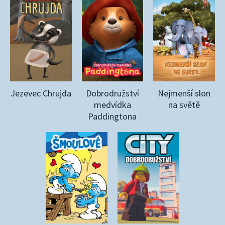
Jezevec Chrujda
Dobrodružství
Nejmenší slon
medvídka
na světě
Paddingtona