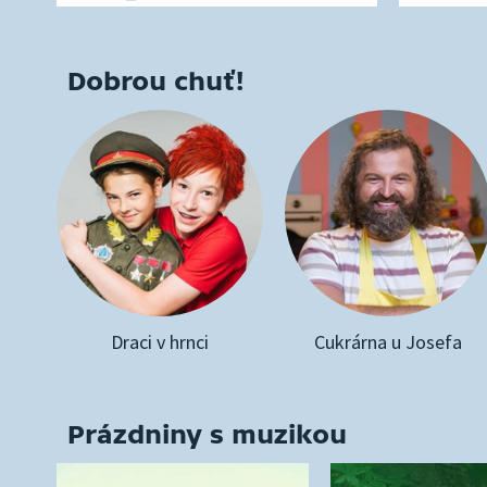
Dobrou chuť!
Draci v hrnci
Cukrárna u Josefa
Prázdniny s muzikou