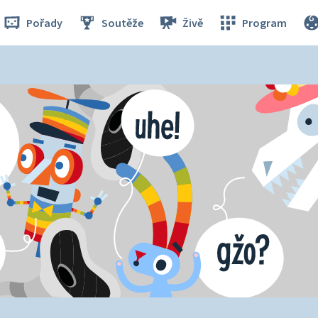
Pořady
Soutěže
Živě
Program