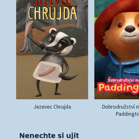
Jezevec Chrujda
Dobrodružství 
Paddingt
Nenechte si ujít