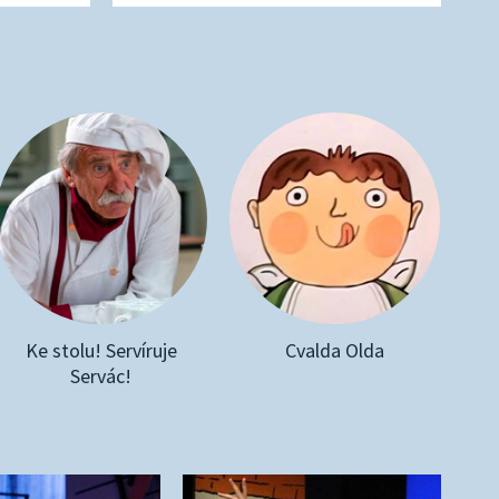
Ke stolu! Servíruje
Cvalda Olda
Servác!