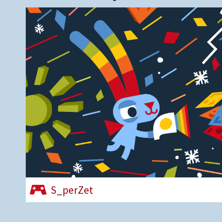
S_perZet