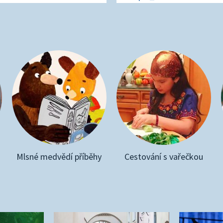
Mlsné medvědí příběhy
Cestování s vařečkou