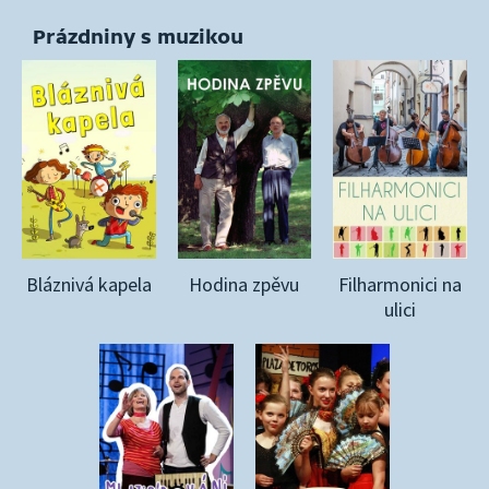
Prázdniny s muzikou
Bláznivá kapela
Hodina zpěvu
Filharmonici na
ulici