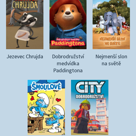
Jezevec Chrujda
Dobrodružství
Nejmenší slon
medvídka
na světě
Paddingtona