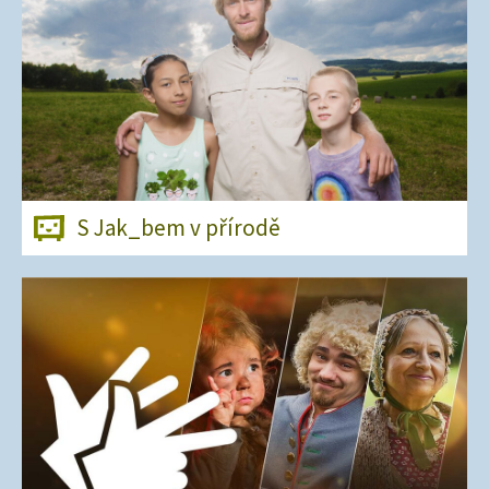
S Jak_bem v přírodě