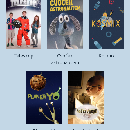
Teleskop
Cvoček
Kosmix
astronautem