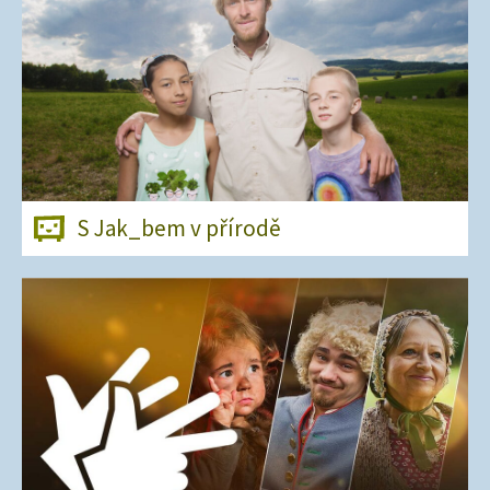
S Jak_bem v přírodě