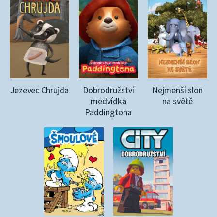
Jezevec Chrujda
Dobrodružství
Nejmenší slon
medvídka
na světě
Paddingtona