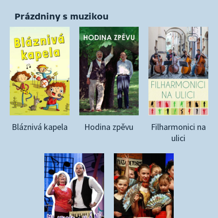
Prázdniny s muzikou
Bláznivá kapela
Hodina zpěvu
Filharmonici na
ulici