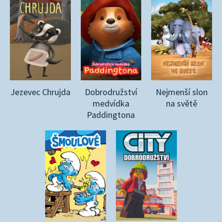
Jezevec Chrujda
Dobrodružství
Nejmenší slon
medvídka
na světě
Paddingtona