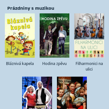
Prázdniny s muzikou
Bláznivá kapela
Hodina zpěvu
Filharmonici na
ulici