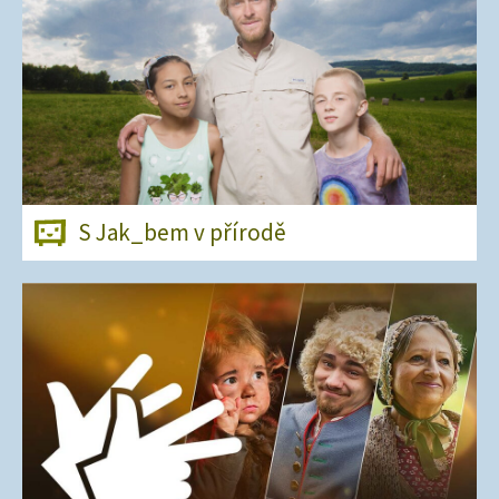
S Jak_bem v přírodě